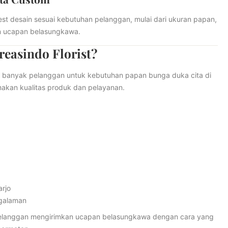
est desain sesuai kebutuhan pelanggan, mulai dari ukuran papan,
an ucapan belasungkawa.
easindo Florist?
aya banyak pelanggan untuk kebutuhan papan bunga duka cita di
makan kualitas produk dan pelayanan.
arjo
ngalaman
langgan mengirimkan ucapan belasungkawa dengan cara yang