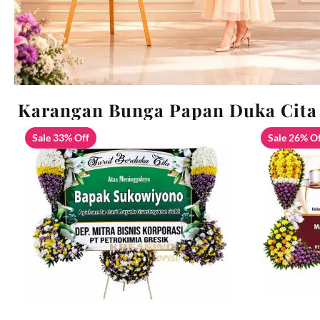
Karangan Bunga Papan Duka Cita
Sale 33% Off
Sale 26% O