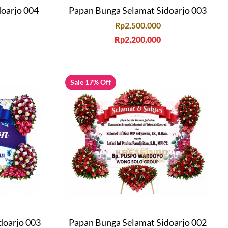
doarjo 004
Papan Bunga Selamat Sidoarjo 003
Rp
2,500,000
Rp
2,200,000
Sale 17% Off
doarjo 003
Papan Bunga Selamat Sidoarjo 002