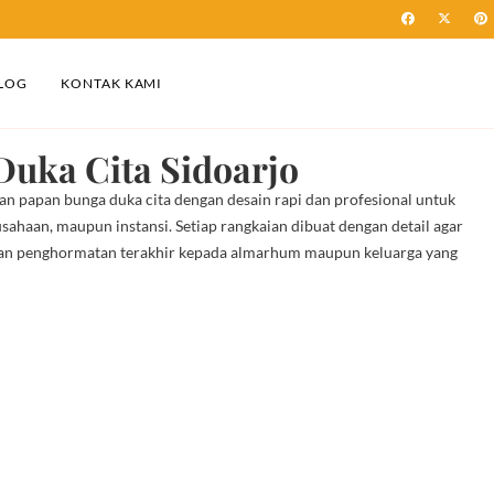
LOG
KONTAK KAMI
uka Cita Sidoarjo
n papan bunga duka cita dengan desain rapi dan profesional untuk
rusahaan, maupun instansi. Setiap rangkaian dibuat dengan detail agar
an penghormatan terakhir kepada almarhum maupun keluarga yang