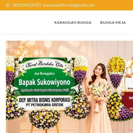
0812345567
kreasindoflorist@gmail.com
KARANGAN BUNGA
BUNGA MEJA