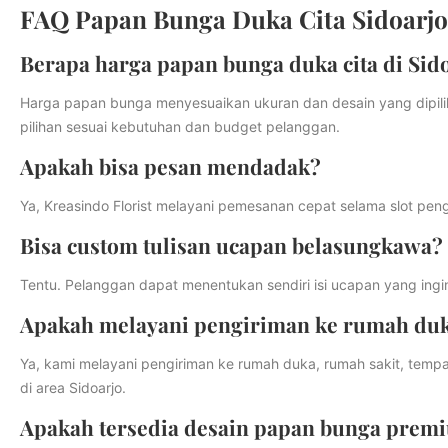
FAQ Papan Bunga Duka Cita Sidoarjo
Berapa harga papan bunga duka cita di Sid
Harga papan bunga menyesuaikan ukuran dan desain yang dipil
pilihan sesuai kebutuhan dan budget pelanggan.
Apakah bisa pesan mendadak?
Ya, Kreasindo Florist melayani pemesanan cepat selama slot peng
Bisa custom tulisan ucapan belasungkawa?
Tentu. Pelanggan dapat menentukan sendiri isi ucapan yang ing
Apakah melayani pengiriman ke rumah duk
Ya, kami melayani pengiriman ke rumah duka, rumah sakit, tempa
di area Sidoarjo.
Apakah tersedia desain papan bunga prem