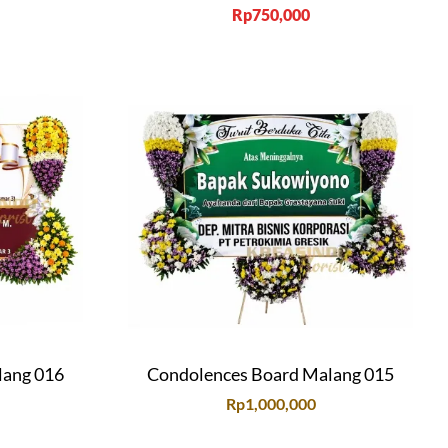
Rp
750,000
lang 016
Condolences Board Malang 015
Rp
1,000,000