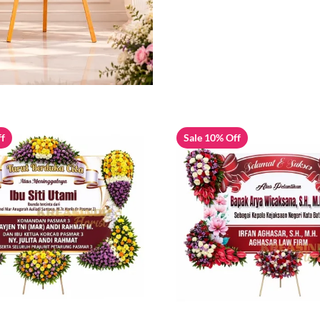
ff
Sale 10% Off