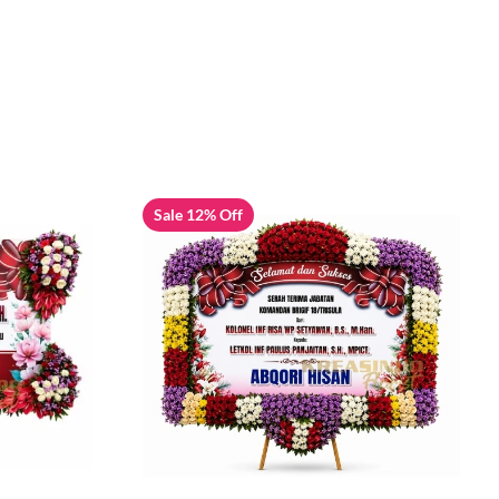
Sale 12% Off