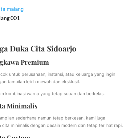
lang 001
ga Duka Cita Sidoarjo
ngkawa Premium
ok untuk perusahaan, instansi, atau keluarga yang ingin
n tampilan lebih mewah dan eksklusif.
gan kombinasi warna yang tetap sopan dan berkelas.
ta Minimalis
mpilan sederhana namun tetap berkesan, kami juga
ta minimalis dengan desain modern dan tetap terlihat rapi.
ta Custom