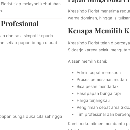
Florist siap melayani kebutuhan
a.
Kreasindo Florist menerima requ
warna dominan, hingga isi tulis
 Profesional
Kenapa Memilih Kr
an dan rasa simpati kepada
kan setiap papan bunga dibuat
Kreasindo Florist telah diperc
Sidoarjo karena selalu menguta
Alasan memilih kami:
Admin cepat merespon
Proses pemesanan mudah
Bisa pesan mendadak
Hasil papan bunga rapi
Harga terjangkau
Pengiriman cepat area Sido
Tim profesional dan berpe
papan bunga duka cita sehingga
Kami berkomitmen membantu pe