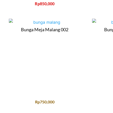
Rp
850,000
Bunga Meja Malang 002
Bun
Rp
750,000