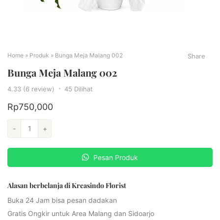
Home
»
Produk
»
Bunga Meja Malang 002
Share
Bunga Meja Malang 002
4.33 (6 review)
45
Dilihat
Rp
750,000
-
+
Pesan Produk
Alasan berbelanja di Kreasindo Florist
Buka 24 Jam bisa pesan dadakan
Gratis Ongkir untuk Area Malang dan Sidoarjo