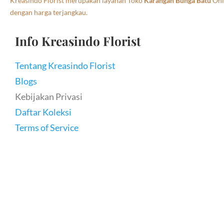
Kreasindo Florist merupakan layanan Toko
Karangan Bunga Batu
Onli
dengan harga terjangkau.
Info Kreasindo Florist
Tentang Kreasindo Florist
Blogs
Kebijakan Privasi
Daftar Koleksi
Terms of Service