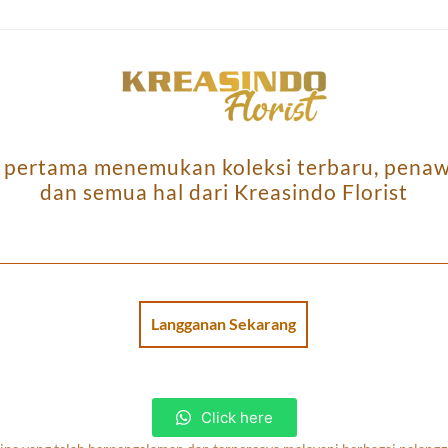
g pertama menemukan koleksi terbaru, penawa
dan semua hal dari Kreasindo Florist
Langganan Sekarang
Click here