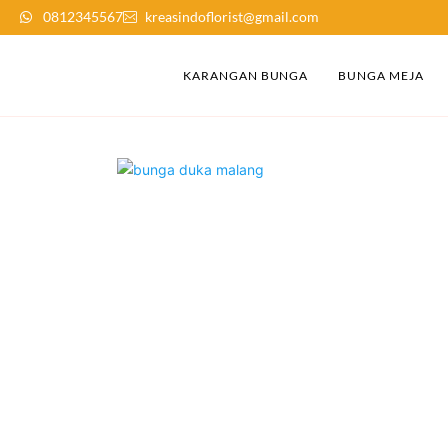
0812345567
kreasindoflorist@gmail.com
KARANGAN BUNGA
BUNGA MEJA