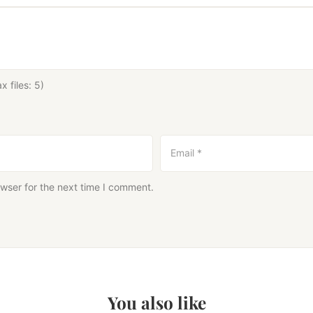
 files: 5)
Email
*
wser for the next time I comment.
You also like