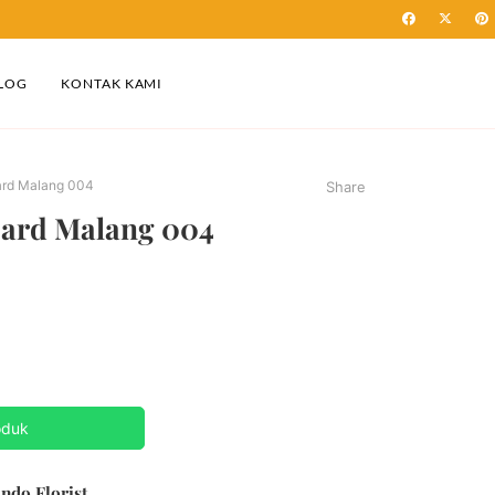
LOG
KONTAK KAMI
ard Malang 004
Share
ard Malang 004
oduk
ndo Florist