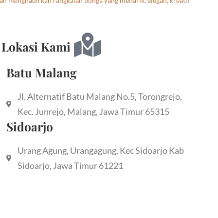
an menghadirkan rangkaian bunga yang menarik, elegan, kreatif
Lokasi Kami
Batu Malang
Jl. Alternatif Batu Malang No.5, Torongrejo,
Kec. Junrejo, Malang, Jawa Timur 65315
Sidoarjo
Urang Agung, Urangagung, Kec Sidoarjo Kab
Sidoarjo, Jawa Timur 61221