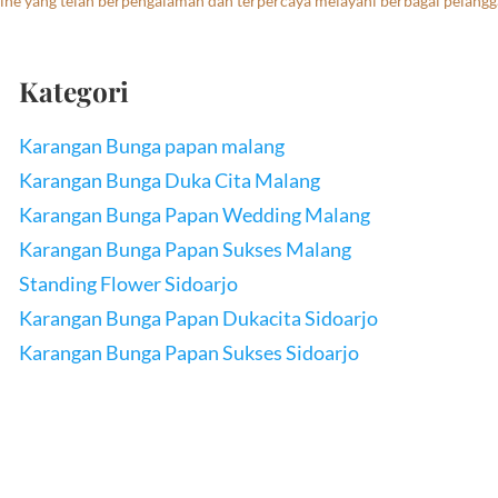
ne yang telah berpengalaman dan terpercaya melayani berbagai pelangg
Kategori
Karangan Bunga papan malang
Karangan Bunga Duka Cita Malang
Karangan Bunga Papan Wedding Malang
Karangan Bunga Papan Sukses Malang
Standing Flower Sidoarjo
Karangan Bunga Papan Dukacita Sidoarjo
Karangan Bunga Papan Sukses Sidoarjo