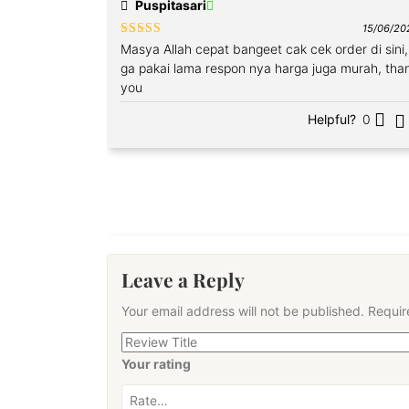
Puspitasari
15/06/20
Rated
4
Masya Allah cepat bangeet cak cek order di sini,
out of 5
ga pakai lama respon nya harga juga murah, tha
you
Helpful?
0
Leave a Reply
Your email address will not be published.
Requir
Your rating