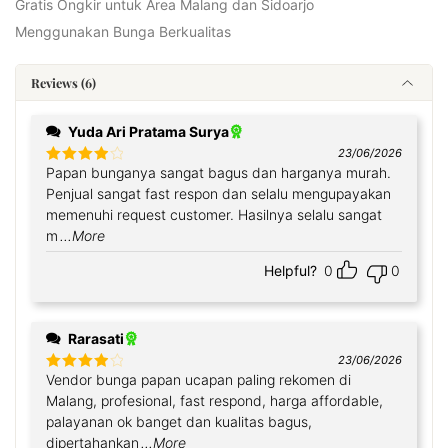
Gratis Ongkir untuk Area Malang dan Sidoarjo
Menggunakan Bunga Berkualitas
Reviews (6)
Yuda Ari Pratama Surya
23/06/2026
Papan bunganya sangat bagus dan harganya murah.
Rated
4
out of 5
Penjual sangat fast respon dan selalu mengupayakan
memenuhi request customer. Hasilnya selalu sangat
m
...More
Helpful?
0
0
Rarasati
23/06/2026
Vendor bunga papan ucapan paling rekomen di
Rated
4
out of 5
Malang, profesional, fast respond, harga affordable,
palayanan ok banget dan kualitas bagus,
dipertahankan
...More