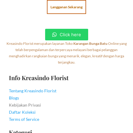
Langganan Sekarang
Click here
Kreasindo Florist merupakan layanan Toko
Karangan Bunga Batu
Online yang
telah berpengalaman dan terpercaya melayani berbagai pelanggan
menghadirkan rangkaian bunga yang menarik, elegan, kreatif dengan harga
terjangkau.
Info Kreasindo Florist
Tentang Kreasindo Florist
Blogs
Kebijakan Privasi
Daftar Koleksi
Terms of Service
Kategori