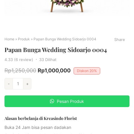
Home
»
Produk
»
Papan Bunga Wedding Sidoarjo 0004
Share
Papan Bunga Wedding Sidoarjo 0004
4.33 (6 review)
33
Dilihat
Rp
1,250,000
Rp
1,000,000
Diskon
20%
-
+
Pesan Produk
Alasan berbelanja di Kreasindo Florist
Buka 24 Jam bisa pesan dadakan