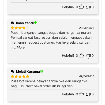
Helpful?
0
0
Iman Yandi
23/06/2026
Papan bunganya sangat bagus dan harganya murah.
Rated
4
out of 5
Penjual sangat fast respon dan selalu mengupayakan
memenuhi request customer. Hasilnya selalu sangat
m
...More
Helpful?
0
0
Melati Kusuma
09/06/2026
Puas bgt karena pelayanannya oke dan bunganya
Rated
5
out
of 5
baguuss. Next bakal order disini lagi deh
Helpful?
0
0