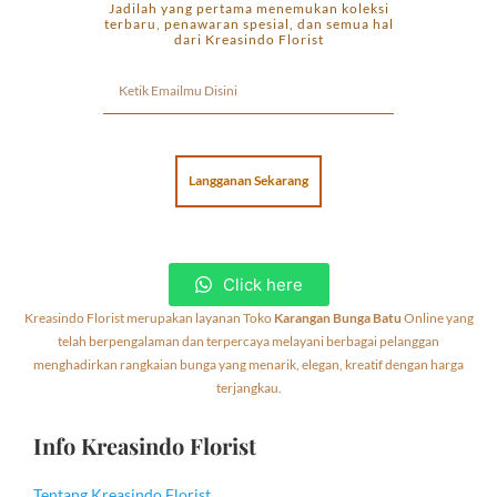
Jadilah yang pertama menemukan koleksi
terbaru, penawaran spesial, dan semua hal
dari Kreasindo Florist
Langganan Sekarang
Click here
Kreasindo Florist merupakan layanan Toko
Karangan Bunga Batu
Online yang
telah berpengalaman dan terpercaya melayani berbagai pelanggan
menghadirkan rangkaian bunga yang menarik, elegan, kreatif dengan harga
terjangkau.
Info Kreasindo Florist
Tentang Kreasindo Florist